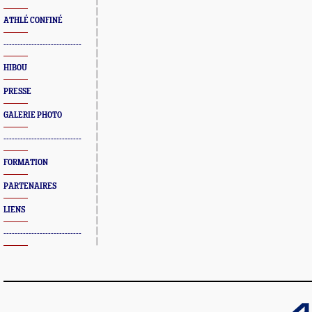
ATHLÉ CONFINÉ
----------------------------
HIBOU
PRESSE
GALERIE PHOTO
----------------------------
FORMATION
PARTENAIRES
LIENS
----------------------------