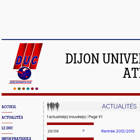
DIJON UNIVE
AT
ACTUALITÉS
ACCUEIL
1 actualité(s) trouvée(s) | Page 1/1
ACTUALITÉS
LE DUC
>
28/08
Rentrée 2012/2013
INFOS PRATIQUES