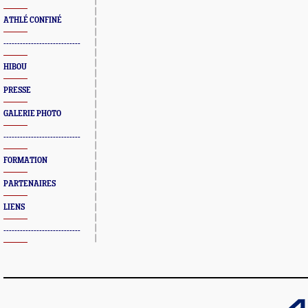
ATHLÉ CONFINÉ
----------------------------
HIBOU
PRESSE
GALERIE PHOTO
----------------------------
FORMATION
PARTENAIRES
LIENS
----------------------------