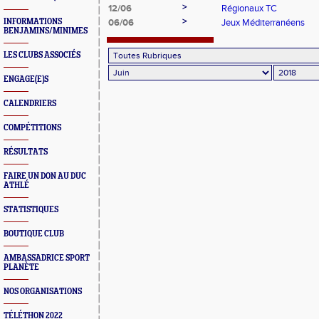
>
12/06
Régionaux TC
>
INFORMATIONS
06/06
Jeux Méditerranéens
BENJAMINS/MINIMES
LES CLUBS ASSOCIÉS
ENGAGE(E)S
CALENDRIERS
COMPÉTITIONS
RÉSULTATS
FAIRE UN DON AU DUC
ATHLÉ
STATISTIQUES
BOUTIQUE CLUB
AMBASSADRICE SPORT
PLANÈTE
NOS ORGANISATIONS
TÉLÉTHON 2022