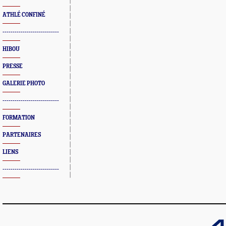
ATHLÉ CONFINÉ
----------------------------
HIBOU
PRESSE
GALERIE PHOTO
----------------------------
FORMATION
PARTENAIRES
LIENS
----------------------------