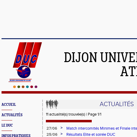
DIJON UNIVE
AT
ACTUALITÉS
ACCUEIL
11 actualité(s) trouvée(s) | Page 1/1
ACTUALITÉS
LE DUC
>
27/06
Match intercomités Minimes et Finale int
benjamins(es)
>
25/06
Résultats Elite et soirée DUC
INFOS PRATIQUES