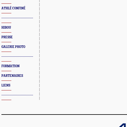
ATHLÉ CONFINÉ
----------------------------
HIBOU
PRESSE
GALERIE PHOTO
----------------------------
FORMATION
PARTENAIRES
LIENS
----------------------------