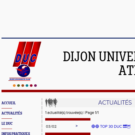
DIJON UNIVE
AT
ACTUALITÉS
ACCUEIL
1 actualité(s) trouvée(s) | Page 1/1
ACTUALITÉS
LE DUC
>
03/02
🔴🔵 TOP 30 DUC 🔜🦉
INFOS PRATIQUES