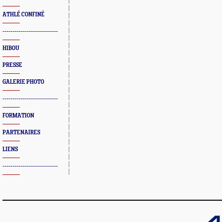
ATHLÉ CONFINÉ
----------------------------
HIBOU
PRESSE
GALERIE PHOTO
----------------------------
FORMATION
PARTENAIRES
LIENS
----------------------------