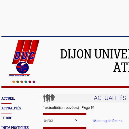
DIJON UNIVE
AT
ACTUALITÉS
ACCUEIL
1 actualité(s) trouvée(s) | Page 1/1
ACTUALITÉS
LE DUC
>
01/02
Meeting de Reims
INFOS PRATIQUES