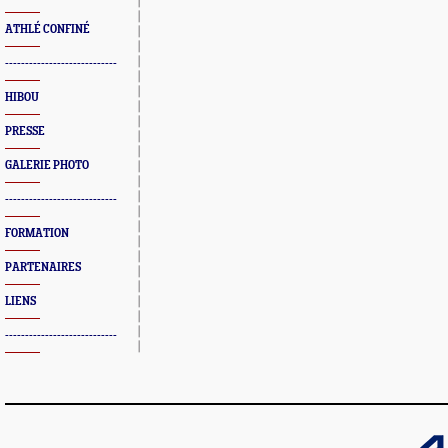
ATHLÉ CONFINÉ
----------------------------
HIBOU
PRESSE
GALERIE PHOTO
----------------------------
FORMATION
PARTENAIRES
LIENS
----------------------------