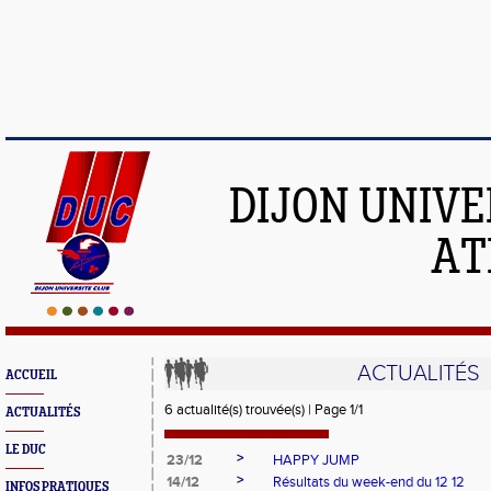
DIJON UNIVE
AT
ACTUALITÉS
ACCUEIL
6 actualité(s) trouvée(s) | Page 1/1
ACTUALITÉS
LE DUC
>
23/12
HAPPY JUMP
>
14/12
Résultats du week-end du 12 12
INFOS PRATIQUES