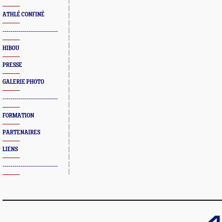
ATHLÉ CONFINÉ
----------------------------
HIBOU
PRESSE
GALERIE PHOTO
----------------------------
FORMATION
PARTENAIRES
LIENS
----------------------------