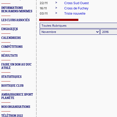
>
22/11
Cross Sud Ouest
>
INFORMATIONS
16/11
Cross de Fuchey
BENJAMINS/MINIMES
>
03/11
Triste nouvelle
LES CLUBS ASSOCIÉS
ENGAGE(E)S
CALENDRIERS
COMPÉTITIONS
RÉSULTATS
FAIRE UN DON AU DUC
ATHLÉ
STATISTIQUES
BOUTIQUE CLUB
AMBASSADRICE SPORT
PLANÈTE
NOS ORGANISATIONS
TÉLÉTHON 2022