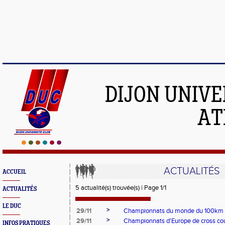
DIJON UNIVE
AT
ACTUALITÉS
ACCUEIL
5 actualité(s) trouvée(s) | Page 1/1
ACTUALITÉS
LE DUC
>
29/11
Championnats du monde du 100km
>
29/11
Championnats d'Europe de cross co
INFOS PRATIQUES