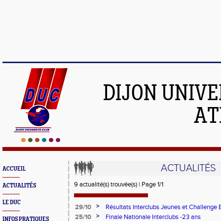
DIJON UNIVE
AT
ACTUALITÉS
ACCUEIL
9 actualité(s) trouvée(s) | Page 1/1
ACTUALITÉS
LE DUC
>
29/10
Résultats Interclubs Jeunes et Challenge 
>
25/10
Finale Nationale Interclubs -23 ans
INFOS PRATIQUES