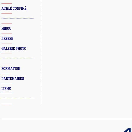
ATHLÉ CONFINÉ
----------------------------
HIBOU
PRESSE
GALERIE PHOTO
----------------------------
FORMATION
PARTENAIRES
LIENS
----------------------------