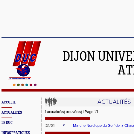
DIJON UNIVE
AT
ACTUALITÉS
ACCUEIL
1 actualité(s) trouvée(s) | Page 1/1
ACTUALITÉS
LE DUC
>
21/01
Marche Nordique du Golf de la Cha
INFOS PRATIQUES