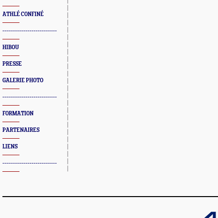
ATHLÉ CONFINÉ
----------------------------
HIBOU
PRESSE
GALERIE PHOTO
----------------------------
FORMATION
PARTENAIRES
LIENS
----------------------------