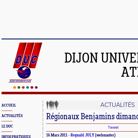
DIJON UNIVE
AT
ACTUALITÉS
ACCUEIL
Régionaux Benjamins dimanc
ACTUALITÉS
LE DUC
Tweet
16 Mars 2011 -
Reynald JULY
(webmaster)
INFOS PRATIQUES