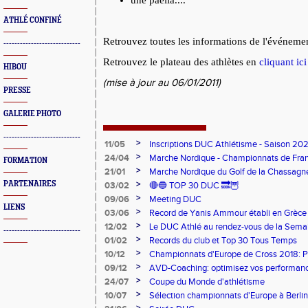
une paëlla....
ATHLÉ CONFINÉ
Retrouvez toutes les informations de l'événeme
----------------------------
Retrouvez le plateau des athlètes en
cliquant ici
HIBOU
(mise à jour au 06/01/2011)
PRESSE
GALERIE PHOTO
----------------------------
>
11/05
Inscriptions DUC Athlétisme - Saison 2
>
24/04
Marche Nordique - Championnats de Fra
FORMATION
>
21/01
Marche Nordique du Golf de la Chassagn
>
PARTENAIRES
03/02
🔴🔵 TOP 30 DUC 🔜🦉
>
09/06
Meeting DUC
LIENS
>
03/06
Record de Yanis Ammour établi en Grèce
>
12/02
Le DUC Athlé au rendez-vous de la Sema
----------------------------
Paralympique et du dispositif pilote "Jeu
>
01/02
Records du club et Top 30 Tous Temps
>
10/12
Championnats d'Europe de Cross 2018: 
Argent
>
09/12
AVD-Coaching: optimisez vos performance
mentale!
>
24/07
Coupe du Monde d'athlétisme
>
10/07
Sélection championnats d'Europe à Berlin