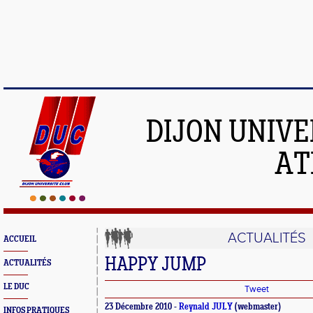
DIJON UNIVE
AT
ACTUALITÉS
ACCUEIL
HAPPY JUMP
ACTUALITÉS
LE DUC
Tweet
23 Décembre 2010 -
Reynald JULY
(webmaster)
INFOS PRATIQUES