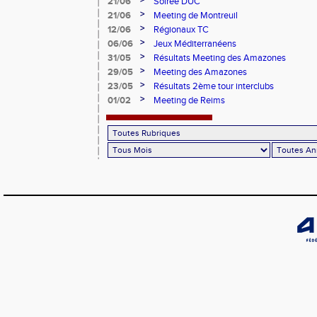
>
21/06
Soirée DUC
>
21/06
Meeting de Montreuil
>
12/06
Régionaux TC
>
06/06
Jeux Méditerranéens
>
31/05
Résultats Meeting des Amazones
>
29/05
Meeting des Amazones
>
23/05
Résultats 2ème tour interclubs
>
01/02
Meeting de Reims