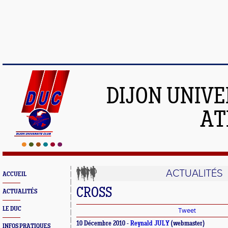
DIJON UNIVE
AT
ACTUALITÉS
ACCUEIL
CROSS
ACTUALITÉS
LE DUC
Tweet
10 Décembre 2010 -
Reynald JULY
(webmaster)
INFOS PRATIQUES