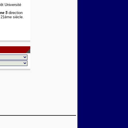
êt Université
ane 5
direction
 21ème siècle.