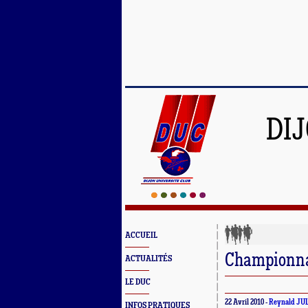
DI
ACCUEIL
Championna
ACTUALITÉS
LE DUC
22 Avril 2010 -
Reynald JU
INFOS PRATIQUES