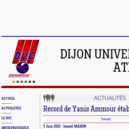
DIJON UNIVE
AT
ACTUALITÉS
ACCUEIL
Record de Yanis Ammour étab
ACTUALITÉS
LE DUC
Tweet
3 Juin 2022 - Ismaël MARIN
INFOS PRATIQUES