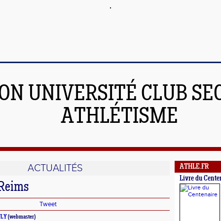
JON UNIVERSITÉ CLUB SE
ATHLÉTISME
ACTUALITÉS
ATHLE.FR
Livre du Cente
 Reims
Tweet
ULY
(webmaster)