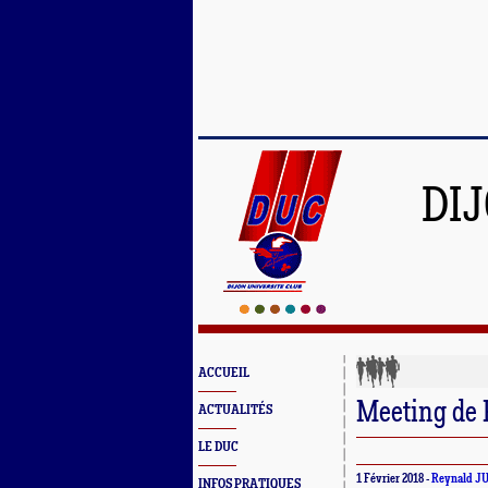
DI
ACCUEIL
Meeting de
ACTUALITÉS
LE DUC
1 Février 2018 -
Reynald J
INFOS PRATIQUES