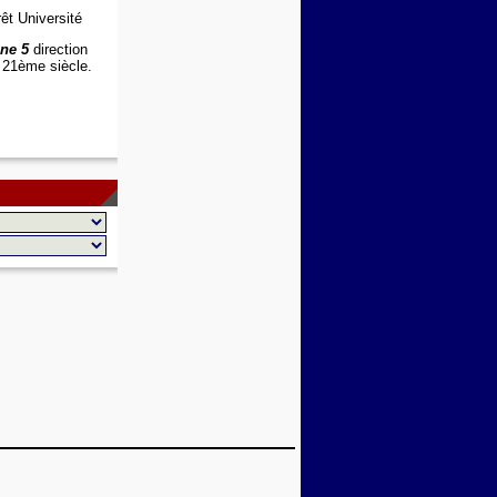
êt Université
ane 5
direction
 21ème siècle.