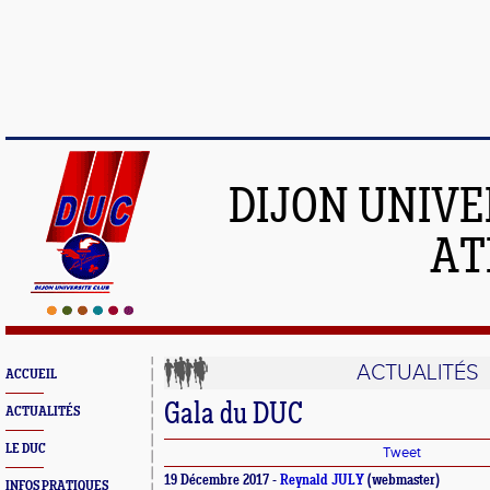
DIJON UNIVE
AT
ACTUALITÉS
ACCUEIL
Gala du DUC
ACTUALITÉS
LE DUC
Tweet
19 Décembre 2017 -
Reynald JULY
(webmaster)
INFOS PRATIQUES