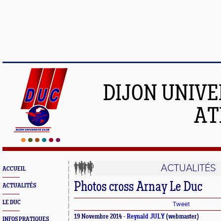
DIJON UNIVE
AT
ACTUALITÉS
ACCUEIL
Photos cross Arnay Le Duc
ACTUALITÉS
LE DUC
Tweet
19 Novembre 2014 -
Reynald JULY
(webmaster)
INFOS PRATIQUES