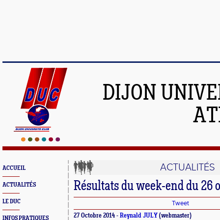
DIJON UNIVE
AT
ACTUALITÉS
ACCUEIL
Résultats du week-end du 26 o
ACTUALITÉS
LE DUC
Tweet
27 Octobre 2014 -
Reynald JULY
(webmaster)
INFOS PRATIQUES