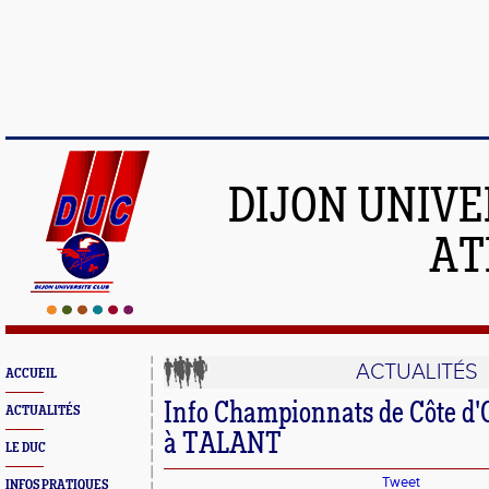
DIJON UNIVE
AT
ACTUALITÉS
ACCUEIL
Info Championnats de Côte d'
ACTUALITÉS
à TALANT
LE DUC
Tweet
INFOS PRATIQUES