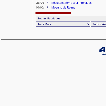
>
23/05
Résultats 2ème tour interclubs
>
01/02
Meeting de Reims