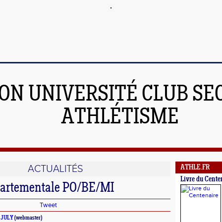
JON UNIVERSITÉ CLUB SE
ATHLÉTISME
ACTUALITÉS
ATHLE.FR
Livre du Cente
partementale PO/BE/MI
Tweet
 JULY
(webmaster)