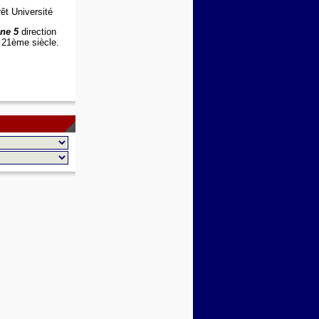
êt Université
ane 5
direction
 21ème siècle.