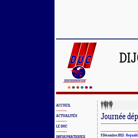
DI
ACCUEIL
Journée dé
ACTUALITÉS
LE DUC
9 Décembre 2012 -
Reynald
INFOS PRATIQUES