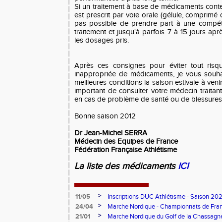
Si un traitement à base de médicaments conte
est prescrit par voie orale (gélule, comprimé o
pas possible de prendre part à une compétit
traitement et jusqu'à parfois 7 à 15 jours aprè
les dosages pris.
Après ces consignes pour éviter tout ris
inappropriée de médicaments, je vous souha
meilleures conditions la saison estivale à venir
important de consulter votre médecin traita
en cas de problème de santé ou de blessures
Bonne saison 2012
Dr Jean-Michel SERRA
Médecin des Equipes de France
Fédération Française Athlétisme
La liste des médicaments
ICI
>
11/05
Inscriptions DUC Athlétisme - Saison 2
>
24/04
Marche Nordique - Championnats de Fra
>
21/01
Marche Nordique du Golf de la Chassagn