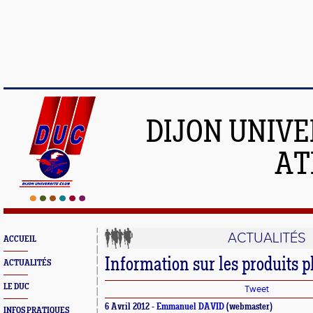
DIJON UNIVE
AT
ACTUALITÉS
ACCUEIL
Information sur les produits
ACTUALITÉS
LE DUC
Tweet
6 Avril 2012 -
Emmanuel DAVID
(webmaster)
INFOS PRATIQUES